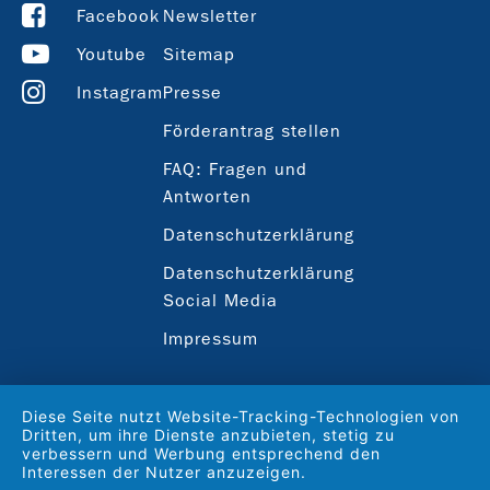
Facebook
Newsletter
Youtube
Sitemap
Instagram
Presse
Förderantrag stellen
FAQ: Fragen und
Antworten
Datenschutzerklärung
Datenschutzerklärung
Social Media
Impressum
Diese Seite nutzt Website-Tracking-Technologien von
Dritten, um ihre Dienste anzubieten, stetig zu
verbessern und Werbung entsprechend den
Interessen der Nutzer anzuzeigen.