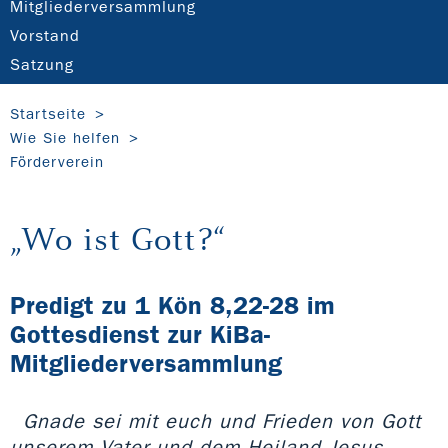
Mitgliederversammlung
Vorstand
Satzung
Startseite
Wie Sie helfen
Förderverein
„Wo ist Gott?“
Predigt zu 1 Kön 8,22-28 im
Gottesdienst zur KiBa-
Mitgliederversammlung
Gnade sei mit euch und Frieden von Gott
unserem Vater und dem Heiland Jesus