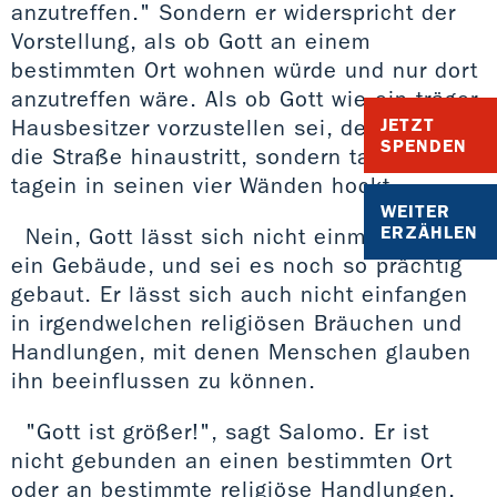
anzutreffen." Sondern er widerspricht der
Vorstellung, als ob Gott an einem
bestimmten Ort wohnen würde und nur dort
anzutreffen wäre. Als ob Gott wie ein träger
Hausbesitzer vorzustellen sei, der nie auf
JETZT
SPENDEN
die Straße hinaustritt, sondern tagaus,
tagein in seinen vier Wänden hockt.
WEITER
ERZÄHLEN
Nein, Gott lässt sich nicht einmauern in
ein Gebäude, und sei es noch so prächtig
gebaut. Er lässt sich auch nicht einfangen
in irgendwelchen religiösen Bräuchen und
Handlungen, mit denen Menschen glauben
ihn beeinflussen zu können.
"Gott ist größer!", sagt Salomo. Er ist
nicht gebunden an einen bestimmten Ort
oder an bestimmte religiöse Handlungen.