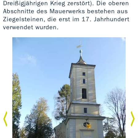
Dreißigjährigen Krieg zerstört). Die oberen
Abschnitte des Mauerwerks bestehen aus
Ziegelsteinen, die erst im 17. Jahrhundert
verwendet wurden.
Dor