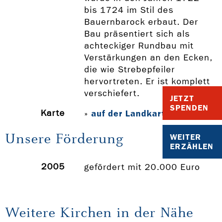
bis 1724 im Stil des
Bauernbarock erbaut. Der
Bau präsentiert sich als
achteckiger Rundbau mit
Verstärkungen an den Ecken,
die wie Strebepfeiler
hervortreten. Er ist komplett
verschiefert.
JETZT
SPENDEN
Karte
auf der Landkarte anzeigen
»
Unsere Förderung
WEITER
ERZÄHLEN
2005
gefördert mit 20.000 Euro
Weitere Kirchen in der Nähe