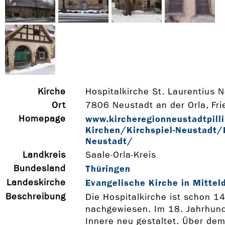
Kirche
Hospitalkirche St. Laurentius N
Ort
7806 Neustadt an der Orla, Fri
Homepage
www.kircheregionneustadtpilli
Kirchen/Kirchspiel-­Neustadt/H
Neustadt/
Landkreis
Saale-Orla-Kreis
Bundesland
Thüringen
Landeskirche
Evangelische Kirche in Mittel
Beschreibung
Die Hospitalkirche ist schon 14
nachgewiesen. Im 18. Jahrhun
Innere neu gestaltet. Über de