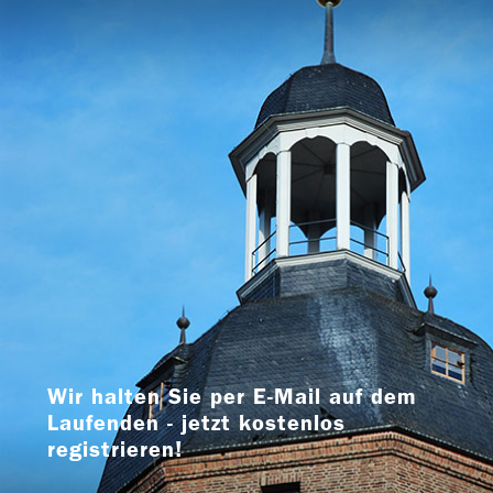
Wir halten Sie per E-Mail auf dem
Laufenden - jetzt kostenlos
registrieren!