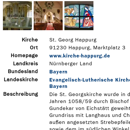
Kirche
St. Georg Happurg
Ort
91230 Happurg, Marktplatz 3
Homepage
www.kirche-­happurg.de
Landkreis
Nürnberger Land
Bundesland
Bayern
Landeskirche
Evangelisch-Lutherische Kirch
Bayern
Beschreibung
Die St. Georgskirche wurde in 
Jahren 1058/59 durch Bischof
Gundekar von Eichstätt geweiht
Grundriss mit Langhaus und Ch
außen angesetzten Strebepfeil
sowie dem im südlichen Winkel