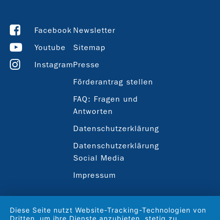
Facebook
Newsletter
Youtube
Sitemap
Instagram
Presse
Förderantrag stellen
FAQ: Fragen und
Antworten
Datenschutzerklärung
Datenschutzerklärung
Social Media
Impressum
Diese Seite nutzt Website-Tracking-Technologien von
Dritten, um ihre Dienste anzubieten, stetig zu