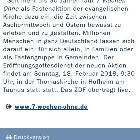
Seit mehr als 30 Jahren lädt
7 Wochen
Ohne
als Fastenaktion der evangelischen
Kirche dazu ein, die Zeit zwischen
Aschermittwoch und Ostern bewusst zu
erleben und zu gestalten. Millionen
Menschen in ganz Deutschland lassen sich
darauf ein: für sich allein, in Familien oder
als Fastengruppe in Gemeinden. Der
Eröffnungsgottesdienst der neuen Aktion
findet am Sonntag, 18. Februar 2018, 9:30
Uhr, in der Thomaskirche in Hofheim am
Taunus statt statt. Das ZDF überträgt live.
www.7-wochen-ohne.de
Druckversion