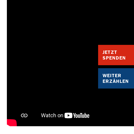
JETZT
SPENDEN
WEITER
ERZÄHLEN