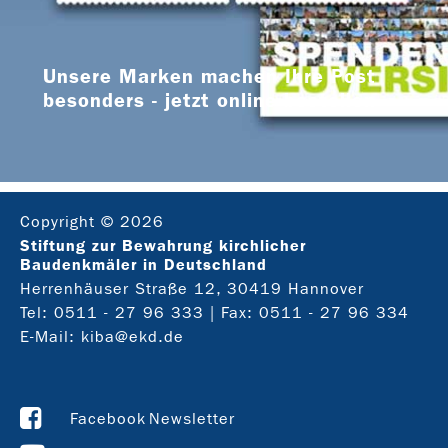
Unsere Marken machen Ihre Post
besonders - jetzt online bestellen
Copyright © 2026
Stiftung zur Bewahrung kirchlicher
Baudenkmäler in Deutschland
Herrenhäuser Straße 12, 30419 Hannover
Tel:
0511 - 27 96 333
| Fax: 0511 - 27 96 334
E-Mail:
kiba@ekd.de
Facebook
Newsletter