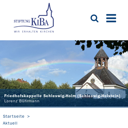
Friedhofskappelle Schleswig-Holm (Schleswig-Holstein)
Lorenz Bührmann
Startseite
Aktuell