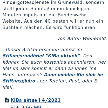
Kindergottesdienste im Grunewald, sondern
stellt jeden Sonntag einen knackigen
Minuten-Impuls auf die Bundeswehr-
Website. Aus den 40 besten will er nun ein
Büchlein machen. Es wird funktionieren.
Von Katrin Wienefeld
Dieser Artikel erschien zuerst im
Stifungsrundbrief "KiBa aktuell"
. Den
können Sie auch kostenlos abonnieren, vier
Mal im Jahr kommt er dann zu Ihnen ins
Haus. Interesse?
Dann melden Sie sich im
Stiftunsgbüro
- per Telefon, Post, oder E-
Mail.
KiBa aktuell 4/2023
PDF 3,66 MB