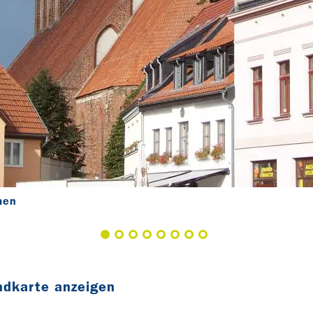
men
ndkarte anzeigen