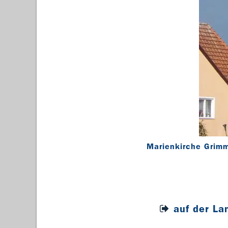
Marienkirche Grim
auf der La