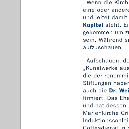
Wenn die Kirch
eine oder ander
und leitet damit
Kapitel
steht. Ei
gekommen um zu 
sein. Während si
aufzuschauen.
Aufschauen, de
„Kunstwerke aus
die der renommi
Stiftungen haben
auch die
Dr. We
firmiert. Das Eh
und hat dessen A
Marienkirche Gri
Induktionsschle
Gottesdienst in 