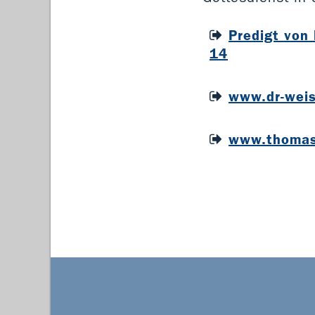
Predigt von
14
www.dr-weis
www.thomas