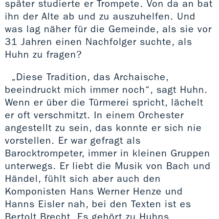
später studierte er Trompete. Von da an bat
ihn der Alte ab und zu auszuhelfen. Und
was lag näher für die Gemeinde, als sie vor
31 Jahren einen Nachfolger suchte, als
Huhn zu fragen?
„Diese Tradition, das Archaische,
beeindruckt mich immer noch“, sagt Huhn.
Wenn er über die Türmerei spricht, lächelt
er oft verschmitzt. In einem Orchester
angestellt zu sein, das konnte er sich nie
vorstellen. Er war gefragt als
Barocktrompeter, immer in kleinen Gruppen
unterwegs. Er liebt die Musik von Bach und
Händel, fühlt sich aber auch den
Komponisten Hans Werner Henze und
Hanns Eisler nah, bei den Texten ist es
Bertolt Brecht. Es gehört zu Huhns