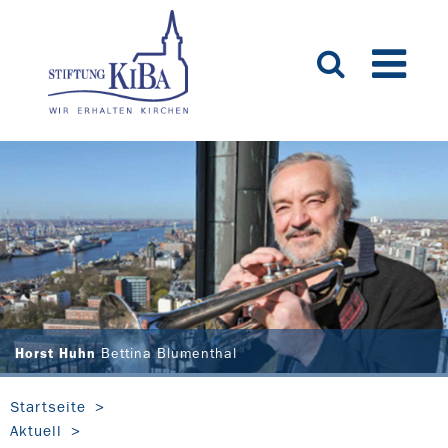
Horst Huhn
Bettina Blumenthal
Startseite
Aktuell