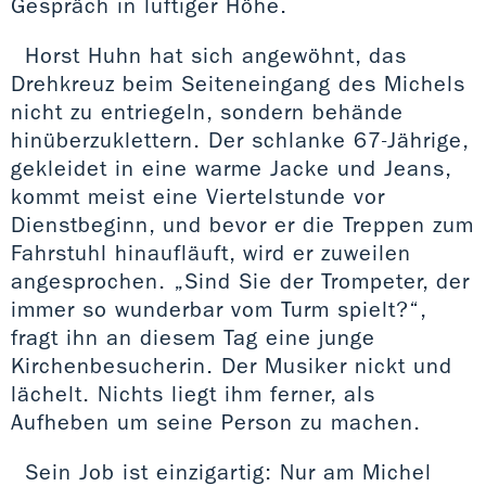
Gespräch in luftiger Höhe.
Horst Huhn hat sich angewöhnt, das
Drehkreuz beim Seiteneingang des Michels
nicht zu entriegeln, sondern behände
hinüberzuklettern. Der schlanke 67-Jährige,
gekleidet in eine warme Jacke und Jeans,
kommt meist eine Viertelstunde vor
Dienstbeginn, und bevor er die Treppen zum
Fahrstuhl hinaufläuft, wird er zuweilen
angesprochen. „Sind Sie der Trompeter, der
immer so wunderbar vom Turm spielt?“,
fragt ihn an diesem Tag eine junge
Kirchenbesucherin. Der Musiker nickt und
lächelt. Nichts liegt ihm ferner, als
Aufheben um seine Person zu machen.
Sein Job ist einzigartig: Nur am Michel