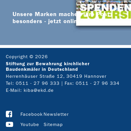
Unsere Marken machen Ihre Post
besonders - jetzt online bestellen
Copyright © 2026
Stiftung zur Bewahrung kirchlicher
Baudenkmäler in Deutschland
Herrenhäuser Straße 12, 30419 Hannover
Tel:
0511 - 27 96 333
| Fax: 0511 - 27 96 334
E-Mail:
kiba@ekd.de
Facebook
Newsletter
Youtube
Sitemap