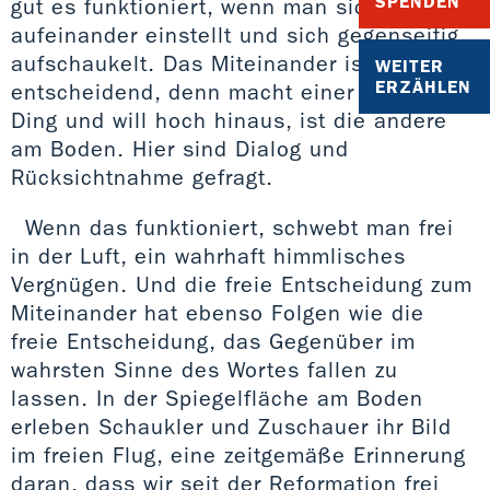
SPENDEN
gut es funktioniert, wenn man sich
aufeinander einstellt und sich gegenseitig
aufschaukelt. Das Miteinander ist
WEITER
ERZÄHLEN
entscheidend, denn macht einer nur sein
Ding und will hoch hinaus, ist die andere
am Boden. Hier sind Dialog und
Rücksichtnahme gefragt.
Wenn das funktioniert, schwebt man frei
in der Luft, ein wahrhaft himmlisches
Vergnügen. Und die freie Entscheidung zum
Miteinander hat ebenso Folgen wie die
freie Entscheidung, das Gegenüber im
wahrsten Sinne des Wortes fallen zu
lassen. In der Spiegelfläche am Boden
erleben Schaukler und Zuschauer ihr Bild
im freien Flug, eine zeitgemäße Erinnerung
daran, dass wir seit der Reformation frei