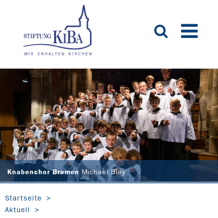
Knabenchor Bremen
Michael Bley
Startseite
Aktuell