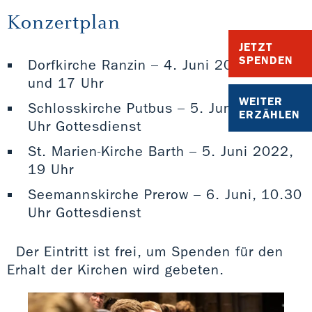
Konzertplan
JETZT
SPENDEN
Dorfkirche Ranzin – 4. Juni 2022, 15
und 17 Uhr
WEITER
Schlosskirche Putbus – 5. Juni, 10.30
ERZÄHLEN
Uhr Gottesdienst
St. Marien-Kirche Barth – 5. Juni 2022,
19 Uhr
Seemannskirche Prerow – 6. Juni, 10.30
Uhr Gottesdienst
Der Eintritt ist frei, um Spenden für den
Erhalt der Kirchen wird gebeten.