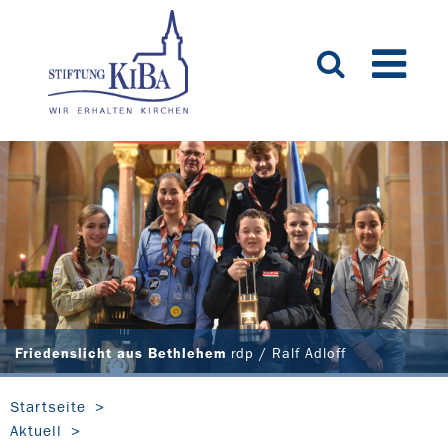
Friedenslicht aus Bethlehem
rdp / Ralf Adloff
Startseite
Aktuell