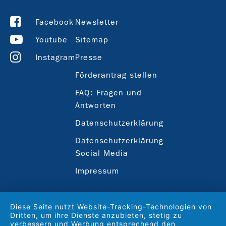
Facebook
Newsletter
Youtube
Sitemap
Instagram
Presse
Förderantrag stellen
FAQ: Fragen und
Antworten
Datenschutzerklärung
Datenschutzerklärung
Social Media
Impressum
Diese Seite nutzt Website-Tracking-Technologien von
Dritten, um ihre Dienste anzubieten, stetig zu
verbessern und Werbung entsprechend den