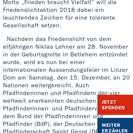
Motto „Frieden braucht Vielfalt“ will die
Friedenslichtaktion 2018 dabei ein
leuchtendes Zeichen für eine tolerante
Gesellschaft setzen.
Nachdem das Friedenslicht von dem
elfjährigen Niklas Lehner am 28. November
in der Geburtsgrotte in Betlehem entzündet
wurde, wird es nun bei einer
internationalen Aussendungsfeier im Linzer
Dom am Samstag, den 15. Dezember, an 20
Nationen weitergereicht. Auch
Pfadfinderinnen und Pfadfindern der vier
weltweit anerkannten deutschen
JETZT
Pfadfinderinnen- und Pfadfinderverbände,
SPENDEN
dem Bund der Pfadfinderinnen und
Pfadfinder (BdP), der Deutschen
WEITER
Pfadfinderschaft Sankt Georg (DPSG), der
ERZÄHLEN