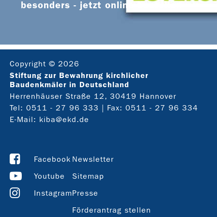
besonders - jetzt online bestellen
Copyright © 2026
Stiftung zur Bewahrung kirchlicher
Baudenkmäler in Deutschland
Herrenhäuser Straße 12, 30419 Hannover
Tel:
0511 - 27 96 333
| Fax: 0511 - 27 96 334
E-Mail:
kiba@ekd.de
Facebook
Newsletter
Youtube
Sitemap
Instagram
Presse
Förderantrag stellen