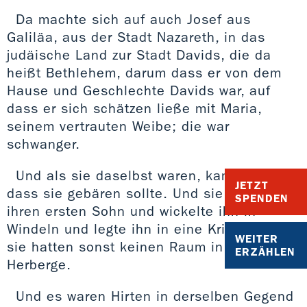
Da machte sich auf auch Josef aus
Galiläa, aus der Stadt Nazareth, in das
judäische Land zur Stadt Davids, die da
heißt Bethlehem, darum dass er von dem
Hause und Geschlechte Davids war, auf
dass er sich schätzen ließe mit Maria,
seinem vertrauten Weibe; die war
schwanger.
Und als sie daselbst waren, kam die Zeit,
JETZT
dass sie gebären sollte. Und sie gebar
SPENDEN
ihren ersten Sohn und wickelte ihn in
Windeln und legte ihn in eine Krippe; denn
WEITER
sie hatten sonst keinen Raum in der
ERZÄHLEN
Herberge.
Und es waren Hirten in derselben Gegend