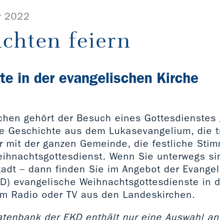
r 2022
chten feiern
te in der evangelischen Kirche
chen gehört der Besuch eines Gottesdienstes 
e Geschichte aus dem Lukasevangelium, die tr
r mit der ganzen Gemeinde, die festliche Stim
eihnachtsgottesdienst. Wenn Sie unterwegs sind
tadt – dann finden Sie im Angebot der Evangel
D) evangelische Weihnachtsgottesdienste in 
 im Radio oder TV aus den Landeskirchen.
atenbank der EKD enthält nur eine Auswahl an