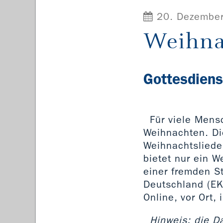
20. Dezembe
Weihna
Gottesdiens
Für viele Mens
Weihnachten. Di
Weihnachtsliede
bietet nur ein W
einer fremden S
Deutschland (EK
Online, vor Ort,
Hinweis: die D