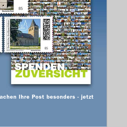
chen Ihre Post besonders - jetzt