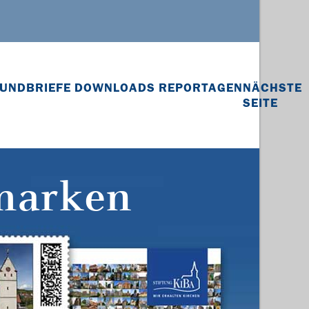
UNDBRIEFE
DOWNLOADS
REPORTAGEN
NÄCHSTE
SEITE
marken