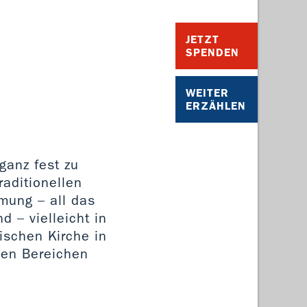
JETZT
SPENDEN
WEITER
ERZÄHLEN
ganz fest zu
aditionellen
mung – all das
 – vielleicht in
ischen Kirche in
den Bereichen