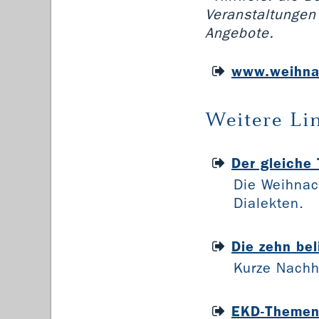
Veranstaltungen 
Angebote.
www.weihna
Weitere Li
Der gleiche 
Die Weihnac
Dialekten.
Die zehn be
Kurze Nachhi
EKD-Themen