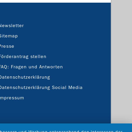
Newsletter
Sitemap
Presse
Förderantrag stellen
FAQ: Fragen und Antworten
Datenschutzerklärung
Datenschutzerklärung Social Media
Impressum
verbessern und Werbung entsprechend den Interessen der