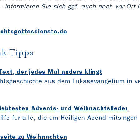
- informieren Sie sich ggf. auch noch vor Ort 
chtsgottesdienste.de
nk-Tipps
Text, der jedes Mal anders klingt
htsgeschichte aus dem Lukasevangelium in v
liebtesten Advents- und Weihnachtslieder
lfe für alle, die am Heiligen Abend mitsingen
seite zu Weihnachten