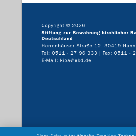
Copyright © 2026
Stiftung zur Bewahrung kirchlicher B
Deutschland
Herrenhäuser Straße 12, 30419 Hann
Tel:
0511 - 27 96 333
| Fax: 0511 - 
E-Mail:
kiba@ekd.de
Diese Seite nutzt Website-Tracking-Technol