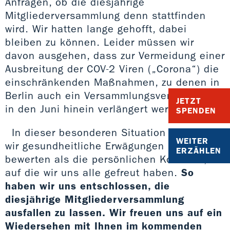
Anfragen, ob die diesjährige
Mitgliederversammlung denn stattfinden
wird. Wir hatten lange gehofft, dabei
bleiben zu können. Leider müssen wir
davon ausgehen, dass zur Vermeidung einer
Ausbreitung der COV-2 Viren („Corona“) die
einschränkenden Maßnahmen, zu denen in
Berlin auch ein Versammlungsverbot gehört,
JETZT
in den Juni hinein verlängert werden.
SPENDEN
In dieser besonderen Situation müssen
WEITER
wir gesundheitliche Erwägungen höher
ERZÄHLEN
bewerten als die persönlichen Kontakte,
auf die wir uns alle gefreut haben.
So
haben wir uns entschlossen, die
diesjährige Mitgliederversammlung
ausfallen zu lassen. Wir freuen uns auf ein
Wiedersehen mit Ihnen im kommenden