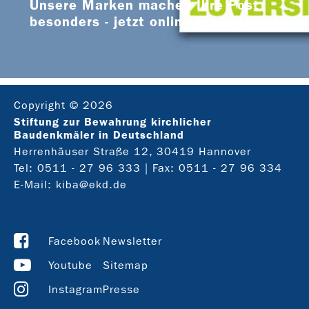
Unsere Marken machen Ihre Post
besonders - jetzt online bestellen
Copyright © 2026
Stiftung zur Bewahrung kirchlicher
Baudenkmäler in Deutschland
Herrenhäuser Straße 12, 30419 Hannover
Tel:
0511 - 27 96 333
| Fax: 0511 - 27 96 334
E-Mail:
kiba@ekd.de
Facebook
Newsletter
Youtube
Sitemap
Instagram
Presse