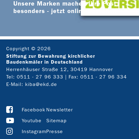
Unsere Marken machen Ihre Post
besonders - jetzt online bestellen
Copyright © 2026
Stiftung zur Bewahrung kirchlicher
Baudenkmäler in Deutschland
Herrenhäuser Straße 12, 30419 Hannover
Tel:
0511 - 27 96 333
| Fax: 0511 - 27 96 334
E-Mail:
kiba@ekd.de
Facebook
Newsletter
Youtube
Sitemap
Instagram
Presse