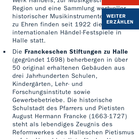
Region und eine Sammlung wertvoller,
historischer Musikinstrumente. Händel
WEITER
ERZÄHLEN
zu Ehren finden seit 1922 die
internationalen Händel-Festspiele in
Halle statt.
Die
Franckeschen Stiftungen zu Halle
(gegründet 1698) beherbergen in über
50 original erhaltenen Gebäuden aus
drei Jahrhunderten Schulen,
Kindergärten, Lehr- und
Forschungsinstitute sowie
Gewerbebetriebe. Die historische
Schulstadt des Pfarrers und Pietisten
August Hermann Francke (1663-1727)
steht als lebendiges Zeugnis des
Reformwerkes des Halleschen Pietismus