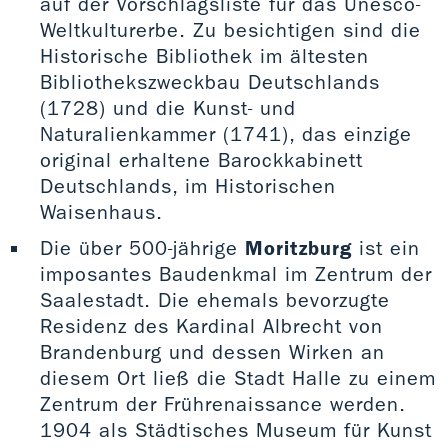
auf der Vorschlagsliste für das Unesco-
Weltkulturerbe. Zu besichtigen sind die
Historische Bibliothek im ältesten
Bibliothekszweckbau Deutschlands
(1728) und die Kunst- und
Naturalienkammer (1741), das einzige
original erhaltene Barockkabinett
Deutschlands, im Historischen
Waisenhaus.
Die über 500-jährige
Moritzburg
ist ein
imposantes Baudenkmal im Zentrum der
Saalestadt. Die ehemals bevorzugte
Residenz des Kardinal Albrecht von
Brandenburg und dessen Wirken an
diesem Ort ließ die Stadt Halle zu einem
Zentrum der Frührenaissance werden.
1904 als Städtisches Museum für Kunst