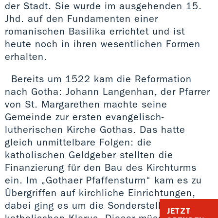
der Stadt. Sie wurde im ausgehenden 15.
Jhd. auf den Fundamenten einer
romanischen Basilika errichtet und ist
heute noch in ihren wesentlichen Formen
erhalten.
Bereits um 1522 kam die Reformation
nach Gotha: Johann Langenhan, der Pfarrer
von St. Margarethen machte seine
Gemeinde zur ersten evangelisch-
lutherischen Kirche Gothas. Das hatte
gleich unmittelbare Folgen: die
katholischen Geldgeber stellten die
Finanzierung für den Bau des Kirchturms
ein. Im „Gothaer Pfaffensturm“ kam es zu
Übergriffen auf kirchliche Einrichtungen,
dabei ging es um die Sonderstellung des
JETZT
katholischen Klerus. Dieser müsse