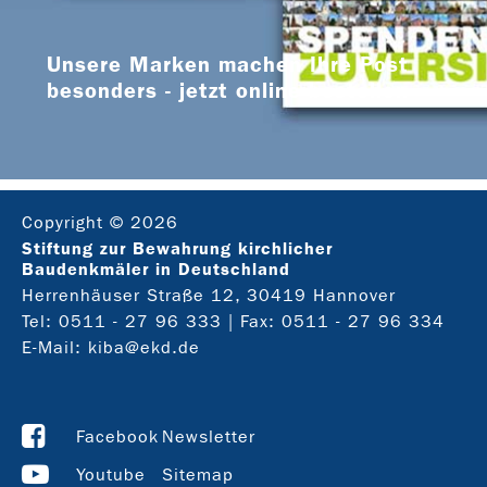
Unsere Marken machen Ihre Post
besonders - jetzt online bestellen
Copyright © 2026
Stiftung zur Bewahrung kirchlicher
Baudenkmäler in Deutschland
Herrenhäuser Straße 12, 30419 Hannover
Tel:
0511 - 27 96 333
| Fax: 0511 - 27 96 334
E-Mail:
kiba@ekd.de
Facebook
Newsletter
Youtube
Sitemap