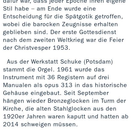
dafür war, dass jeder Epoche ihren eigene
Stil habe – am Ende wurde eine
Entscheidung für die Spätgotik getroffen,
wobei die barocken Zeugnisse erhalten
geblieben sind. Der erste Gottesdienst
nach dem zweiten Weltkrieg war die Feier
der Christvesper 1953.
Aus der Werkstatt Schuke (Potsdam)
stammt die Orgel. 1961 wurde das
Instrument mit 36 Registern auf drei
Manualen als opus 313 in das historische
Gehäuse eingebaut. Seit September
hängen wieder Bronzeglocken im Turm der
Kirche, die alten Stahlglocken aus den
1920er Jahren waren kaputt und hatten ab
2014 schweigen müssen.