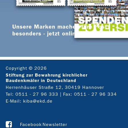
Unsere Marken machen Ihre Post
besonders - jetzt online bestellen
Copyright © 2026
Stiftung zur Bewahrung kirchlicher
Baudenkmäler in Deutschland
Herrenhäuser Straße 12, 30419 Hannover
Tel:
0511 - 27 96 333
| Fax: 0511 - 27 96 334
E-Mail:
kiba@ekd.de
Facebook
Newsletter