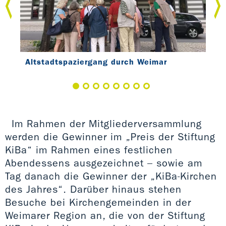
rt
Altstadtspaziergang durch Weimar
Alt
Im Rahmen der Mitgliederversammlung
werden die Gewinner im „Preis der Stiftung
KiBa“ im Rahmen eines festlichen
Abendessens ausgezeichnet – sowie am
Tag danach die Gewinner der „KiBa-Kirchen
des Jahres“. Darüber hinaus stehen
Besuche bei Kirchengemeinden in der
Weimarer Region an, die von der Stiftung