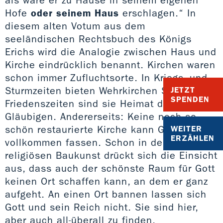
Hofe
oder seinem Haus
erschlagen.“ In
diesem alten Votum aus dem
seeländischen Rechtsbuch des Königs
Erichs wird die Analogie zwischen Haus und
Kirche eindrücklich benannt. Kirchen waren
schon immer Zufluchtsorte. In Kriegs- und
Sturmzeiten bieten Wehrkirchen Schutz, in
JETZT
SPENDEN
Friedenszeiten sind sie Heimat der
Gläubigen. Andererseits: Keine noch so
schön restaurierte Kirche kann Gott
WEITER
ERZÄHLEN
vollkommen fassen. Schon in der frühesten
religiösen Baukunst drückt sich die Einsicht
aus, dass auch der schönste Raum für Gott
keinen Ort schaffen kann, an dem er ganz
aufgeht. An einen Ort bannen lassen sich
Gott und sein Reich nicht. Sie sind hier,
aber auch all-überall zu finden.