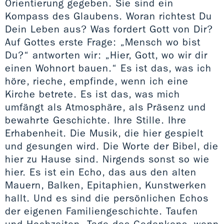
Orientierung gegeben. Sie sind ein
Kompass des Glaubens. Woran richtest Du
Dein Leben aus? Was fordert Gott von Dir?
Auf Gottes erste Frage: „Mensch wo bist
Du?“ antworten wir: „Hier, Gott, wo wir dir
einen Wohnort bauen.“ Es ist das, was ich
höre, rieche, empfinde, wenn ich eine
Kirche betrete. Es ist das, was mich
umfängt als Atmosphäre, als Präsenz und
bewahrte Geschichte. Ihre Stille. Ihre
Erhabenheit. Die Musik, die hier gespielt
und gesungen wird. Die Worte der Bibel, die
hier zu Hause sind. Nirgends sonst so wie
hier. Es ist ein Echo, das aus den alten
Mauern, Balken, Epitaphien, Kunstwerken
hallt. Und es sind die persönlichen Echos
der eigenen Familiengeschichte. Taufen
und Hochzeiten. Tage des Gedenkens, wenn