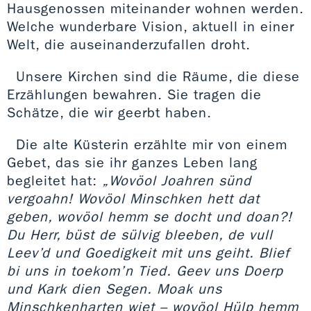
Hausgenossen miteinander wohnen werden.
Welche wunderbare Vision, aktuell in einer
Welt, die auseinanderzufallen droht.
Unsere Kirchen sind die Räume, die diese
Erzählungen bewahren. Sie tragen die
Schätze, die wir geerbt haben.
Die alte Küsterin erzählte mir von einem
Gebet, das sie ihr ganzes Leben lang
begleitet hat:
„Wovöol Joahren sünd
vergoahn! Wovöol Minschken hett dat
geben, wovöol hemm se docht und doan?!
Du Herr, büst de sülvig bleeben, de vull
Leev’d und Goedigkeit mit uns geiht. Blief
bi uns in toekom’n Tied. Geev uns Doerp
und Kark dien Segen. Moak uns
Minschkenharten wiet – wovöol Hülp hemm