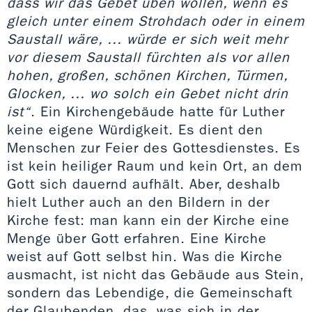
dass wir das Gebet üben wollen, wenn es
gleich unter einem Strohdach oder in einem
Saustall wäre, ... würde er sich weit mehr
vor diesem Saustall fürchten als vor allen
hohen, großen, schönen Kirchen, Türmen,
Glocken, ... wo solch ein Gebet nicht drin
ist“
. Ein Kirchengebäude hatte für Luther
keine eigene Würdigkeit. Es dient den
Menschen zur Feier des Gottesdienstes. Es
ist kein heiliger Raum und kein Ort, an dem
Gott sich dauernd aufhält. Aber, deshalb
hielt Luther auch an den Bildern in der
Kirche fest: man kann ein der Kirche eine
Menge über Gott erfahren. Eine Kirche
weist auf Gott selbst hin. Was die Kirche
ausmacht, ist nicht das Gebäude aus Stein,
sondern das Lebendige, die Gemeinschaft
der Glaubenden, das, was sich in der