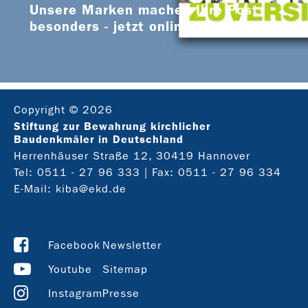
Unsere Marken machen Ihre Post
besonders - jetzt online bestellen
Copyright © 2026
Stiftung zur Bewahrung kirchlicher
Baudenkmäler in Deutschland
Herrenhäuser Straße 12, 30419 Hannover
Tel:
0511 - 27 96 333
| Fax: 0511 - 27 96 334
E-Mail:
kiba@ekd.de
Facebook
Newsletter
Youtube
Sitemap
Instagram
Presse