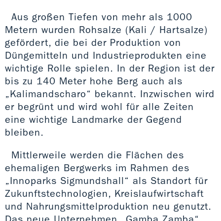
Aus großen Tiefen von mehr als 1000
Metern wurden Rohsalze (Kali / Hartsalze)
gefördert, die bei der Produktion von
Düngemitteln und Industrieprodukten eine
wichtige Rolle spielen. In der Region ist der
bis zu 140 Meter hohe Berg auch als
„Kalimandscharo“ bekannt. Inzwischen wird
er begrünt und wird wohl für alle Zeiten
eine wichtige Landmarke der Gegend
bleiben.
Mittlerweile werden die Flächen des
ehemaligen Bergwerks im Rahmen des
„Innoparks Sigmundshall“ als Standort für
Zukunftstechnologien, Kreislaufwirtschaft
und Nahrungsmittelproduktion neu genutzt.
Das neue Unternehmen „Gamba Zamba“