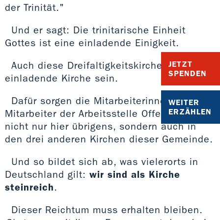
der Trinität."
Und er sagt: Die trinitarische Einheit
Gottes ist eine einladende Einigkeit.
Auch diese Dreifaltigkeitskirche soll eine
JETZT
SPENDEN
einladende Kirche sein.
Dafür sorgen die Mitarbeiterinnen und
WEITER
ERZÄHLEN
Mitarbeiter der Arbeitsstelle Offene Kirche -
nicht nur hier übrigens, sondern auch in
den drei anderen Kirchen dieser Gemeinde.
Und so bildet sich ab, was vielerorts in
Deutschland gilt:
wir sind als Kirche
steinreich
.
Dieser Reichtum muss erhalten bleiben.