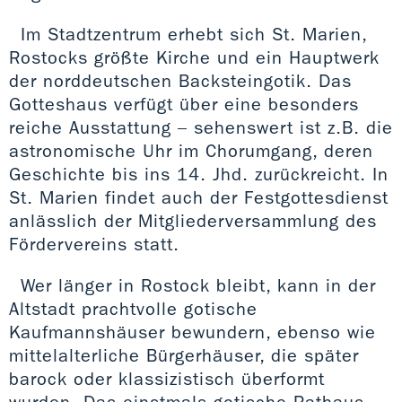
Im Stadtzentrum erhebt sich St. Marien,
Rostocks größte Kirche und ein Hauptwerk
der norddeutschen Backsteingotik. Das
Gotteshaus verfügt über eine besonders
reiche Ausstattung – sehenswert ist z.B. die
astronomische Uhr im Chorumgang, deren
Geschichte bis ins 14. Jhd. zurückreicht. In
St. Marien findet auch der Festgottesdienst
anlässlich der Mitgliederversammlung des
Fördervereins statt.
Wer länger in Rostock bleibt, kann in der
Altstadt prachtvolle gotische
Kaufmannshäuser bewundern, ebenso wie
mittelalterliche Bürgerhäuser, die später
barock oder klassizistisch überformt
wurden. Das einstmals gotische Rathaus