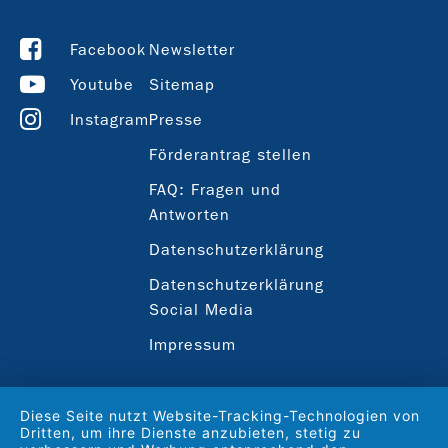
Facebook
Newsletter
Youtube
Sitemap
Instagram
Presse
Förderantrag stellen
FAQ: Fragen und
Antworten
Datenschutzerklärung
Datenschutzerklärung
Social Media
Impressum
Diese Seite nutzt Website-Tracking-Technologien von
Dritten, um ihre Dienste anzubieten, stetig zu