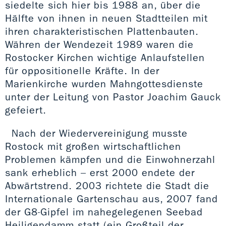
siedelte sich hier bis 1988 an, über die
Hälfte von ihnen in neuen Stadtteilen mit
ihren charakteristischen Plattenbauten.
Währen der Wendezeit 1989 waren die
Rostocker Kirchen wichtige Anlaufstellen
für oppositionelle Kräfte. In der
Marienkirche wurden Mahngottesdienste
unter der Leitung von Pastor Joachim Gauck
gefeiert.
Nach der Wiedervereinigung musste
Rostock mit großen wirtschaftlichen
Problemen kämpfen und die Einwohnerzahl
sank erheblich – erst 2000 endete der
Abwärtstrend. 2003 richtete die Stadt die
Internationale Gartenschau aus, 2007 fand
der G8-Gipfel im nahegelegenen Seebad
Heiligendamm statt (ein Großteil der