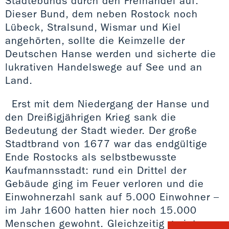
Städtebunds durch den Freihandel auf.
Dieser Bund, dem neben Rostock noch
Lübeck, Stralsund, Wismar und Kiel
angehörten, sollte die Keimzelle der
Deutschen Hanse werden und sicherte die
lukrativen Handelswege auf See und an
Land.
Erst mit dem Niedergang der Hanse und
den Dreißigjährigen Krieg sank die
Bedeutung der Stadt wieder. Der große
Stadtbrand von 1677 war das endgültige
Ende Rostocks als selbstbewusste
Kaufmannsstadt: rund ein Drittel der
Gebäude ging im Feuer verloren und die
Einwohnerzahl sank auf 5.000 Einwohner –
im Jahr 1600 hatten hier noch 15.000
Menschen gewohnt. Gleichzeitig geriet