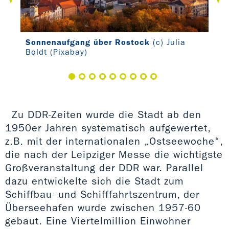
Sonnenaufgang über Rostock
(c) Julia
Seg
Boldt (Pixabay)
Wa
Zu DDR-Zeiten wurde die Stadt ab den
1950er Jahren systematisch aufgewertet,
z.B. mit der internationalen „Ostseewoche“,
die nach der Leipziger Messe die wichtigste
Großveranstaltung der DDR war. Parallel
dazu entwickelte sich die Stadt zum
Schiffbau- und Schifffahrtszentrum, der
Überseehafen wurde zwischen 1957-60
gebaut. Eine Viertelmillion Einwohner