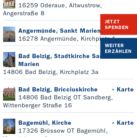
16259 Oderaue, Altwustrow,
Angerstraße 8
JETZT
SPENDEN
Angermünde, Sankt Marien
» Karte
16278 Angermünde, Kirchplatz 1
WEITER
ERZÄHLEN
Bad Belzig, Stadtkirche Sankt
» Karte
Marien
14806 Bad Belzig, Kirchplatz 3a
Bad Belzig, Bricciuskirche
» Karte
14806 Bad Belzig OT Sandberg,
Wittenberger Straße 16
Bagemühl, Kirche
» Karte
17326 Brüssow OT Bagemühl,