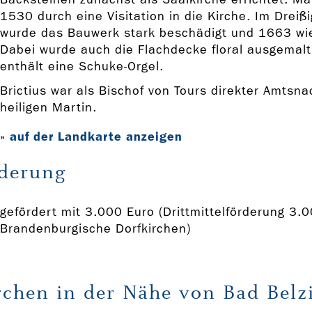
1530 durch eine Visitation in die Kirche. Im Dreißi
wurde das Bauwerk stark beschädigt und 1663 wi
Dabei wurde auch die Flachdecke floral ausgemalt
enthält eine Schuke-Orgel.
Brictius war als Bischof von Tours direkter Amtsna
heiligen Martin.
auf der Landkarte anzeigen
»
derung
gefördert mit 3.000 Euro (Drittmittelförderung 3.0
Brandenburgische Dorfkirchen)
rchen in der Nähe von Bad Belz