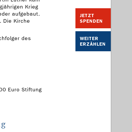
gjährigen Krieg
eder aufgebaut.
JETZT
. Die Kirche
SPENDEN
chfolger des
WEITER
ERZÄHLEN
00 Euro Stiftung
ig