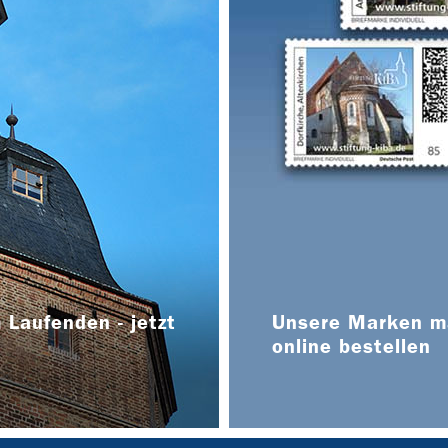
 Laufenden - jetzt
Unsere Marken ma
online bestellen