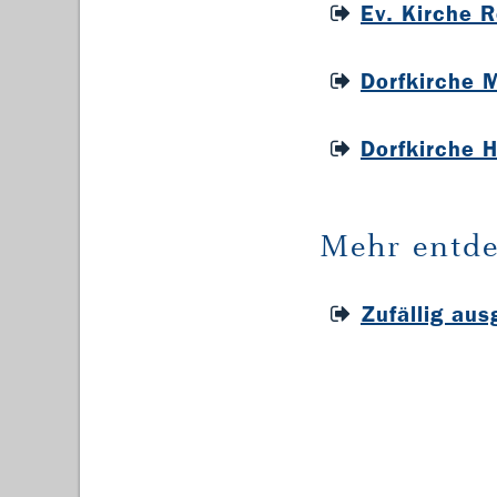
Ev. Kirche 
Dorfkirche 
Dorfkirche 
Mehr entde
Zufällig au