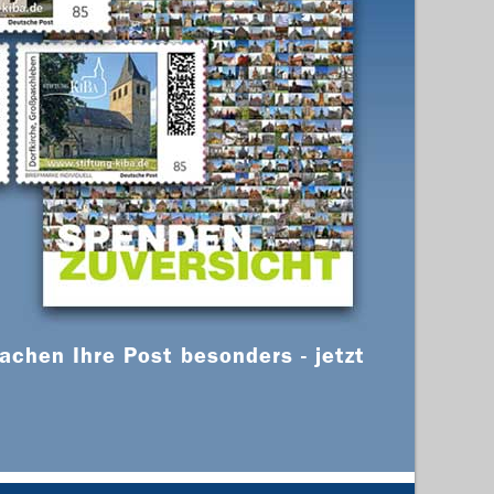
chen Ihre Post besonders - jetzt