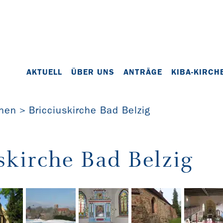
AKTUELL
ÜBER UNS
ANTRÄGE
KIBA-KIRCH
chen
Bricciuskirche Bad Belzig
skirche Bad Belzig