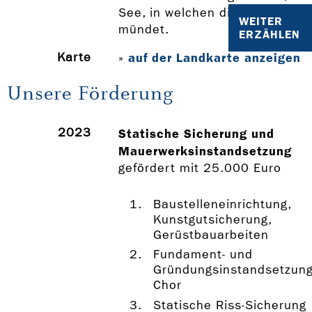
See, in welchen die Böse Sieb
WEITER
mündet.
ERZÄHLEN
Karte
auf der Landkarte anzeigen
»
Unsere Förderung
2023
Statische Sicherung und
Mauerwerksinstandsetzung
gefördert mit 25.000 Euro
Baustelleneinrichtung,
Kunstgutsicherung,
Gerüstbauarbeiten
Fundament- und
Gründungsinstandsetzun
Chor
Statische Riss-Sicherung