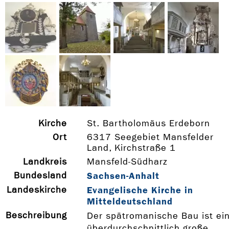
Kirche
St. Bartholomäus Erdeborn
Ort
6317 Seegebiet Mansfelder
Land, Kirchstraße 1
Landkreis
Mansfeld-Südharz
Bundesland
Sachsen-Anhalt
Landeskirche
Evangelische Kirche in
Mitteldeutschland
Beschreibung
Der spätromanische Bau ist ei
überdurchschnittlich große