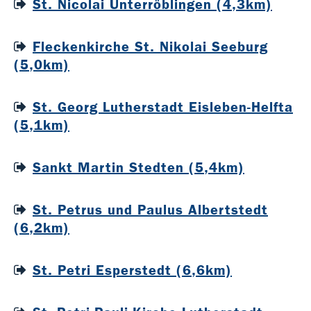
St. Nicolai Unterröblingen (4,3km)
Fleckenkirche St. Nikolai Seeburg
(5,0km)
St. Georg Lutherstadt Eisleben-Helfta
(5,1km)
Sankt Martin Stedten (5,4km)
St. Petrus und Paulus Albertstedt
(6,2km)
St. Petri Esperstedt (6,6km)