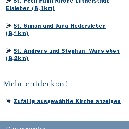
St.-Petri-Pauli-Kirche Lutherstadt
Eisleben (8,1km)
St. Simon und Juda Hedersleben
(8,1km)
St. Andreas und Stephani Wansleben
(8,2km)
Mehr entdecken!
Zufällig ausgewählte Kirche anzeigen