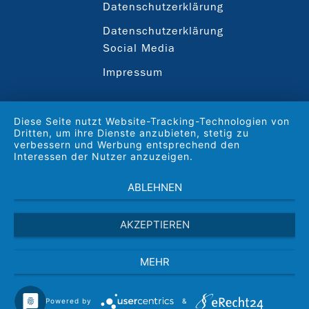
Datenschutzerklärung
Datenschutzerklärung
Social Media
Impressum
Diese Seite nutzt Website-Tracking-Technologien von
Dritten, um ihre Dienste anzubieten, stetig zu
verbessern und Werbung entsprechend den
Interessen der Nutzer anzuzeigen.
ABLEHNEN
AKZEPTIEREN
MEHR
Powered by
&