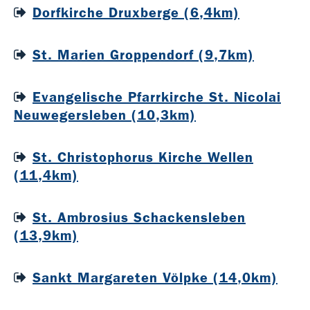
Dorfkirche Druxberge (6,4km)
St. Marien Groppendorf (9,7km)
Evangelische Pfarrkirche St. Nicolai
Neuwegersleben (10,3km)
St. Christophorus Kirche Wellen
(11,4km)
St. Ambrosius Schackensleben
(13,9km)
Sankt Margareten Völpke (14,0km)