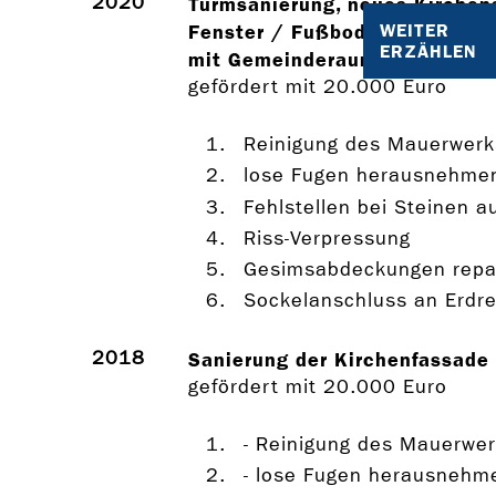
2020
Turmsanierung, neues Kirchens
WEITER
Fenster / Fußboden / Innen-
ERZÄHLEN
mit Gemeinderaum, WC
gefördert mit 20.000 Euro
Reinigung des Mauerwerk
lose Fugen herausnehmen
Fehlstellen bei Steinen a
Riss-Verpressung
Gesimsabdeckungen repar
Sockelanschluss an Erdre
2018
Sanierung der Kirchenfassade 
gefördert mit 20.000 Euro
- Reinigung des Mauerwe
- lose Fugen herausnehm