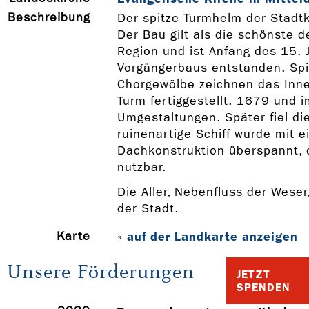
Beschreibung
Der spitze Turmhelm der Stadtki
Der Bau gilt als die schönste d
Region und ist Anfang des 15. J
Vorgängerbaus entstanden. Spi
Chorgewölbe zeichnen das Inn
Turm fertiggestellt. 1679 und i
Umgestaltungen. Später fiel di
ruinenartige Schiff wurde mit 
Dachkonstruktion überspannt, d
nutzbar.
Die Aller, Nebenfluss der Weser
der Stadt.
Karte
auf der Landkarte anzeigen
»
Unsere Förderungen
JETZT
SPENDEN