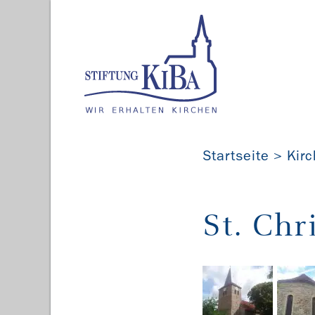
Startseite
Kir
St. Chr