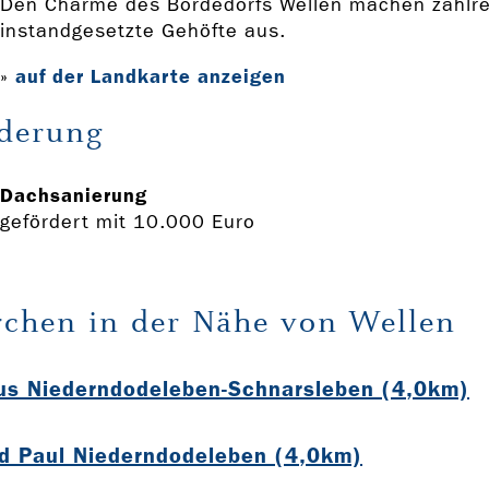
Den Charme des Bördedorfs Wellen machen zahlrei
instandgesetzte Gehöfte aus.
auf der Landkarte anzeigen
»
derung
Dachsanierung
gefördert mit 10.000 Euro
rchen in der Nähe von Wellen
us Niederndodeleben-Schnarsleben (4,0km)
nd Paul Niederndodeleben (4,0km)