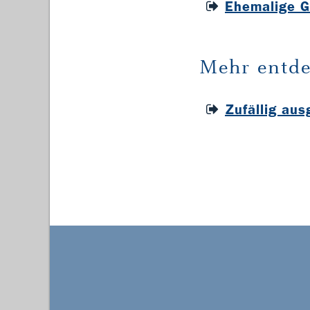
Ehemalige G
Mehr entde
Zufällig au