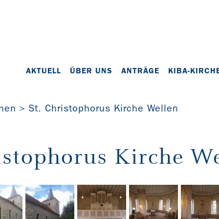
AKTUELL
ÜBER UNS
ANTRÄGE
KIBA-KIRCH
chen
St. Christophorus Kirche Wellen
istophorus Kirche W