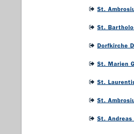
St. Ambrosi
St. Barthol
Dorfkirche 
St. Marien 
St. Laurent
St. Ambrosi
St. Andreas