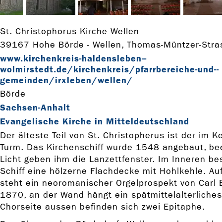
St. Christophorus Kirche Wellen
39167 Hohe Börde - Wellen, Thomas-Müntzer-Stra
www.kirchenkreis-­haldensleben-­
wolmirstedt.de/kirchenkreis/pfarrbereiche-­und-­
gemeinden/irxleben/wellen/
Börde
Sachsen-Anhalt
Evangelische Kirche in Mitteldeutschland
Der älteste Teil von St. Christopherus ist der im 
Turm. Das Kirchenschiff wurde 1548 angebaut, b
Licht geben ihm die Lanzettfenster. Im Inneren be
Schiff eine hölzerne Flachdecke mit Hohlkehle. Au
steht ein neoromanischer Orgelprospekt von Carl 
1870, an der Wand hängt ein spätmittelalterliches 
Chorseite aussen befinden sich zwei Epitaphe.