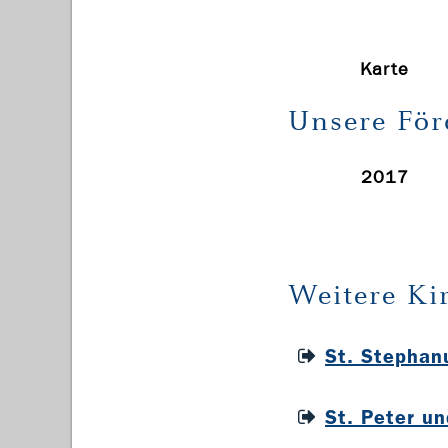
Karte
Unsere För
2017
Weitere Ki
St. Stephan
St. Peter u