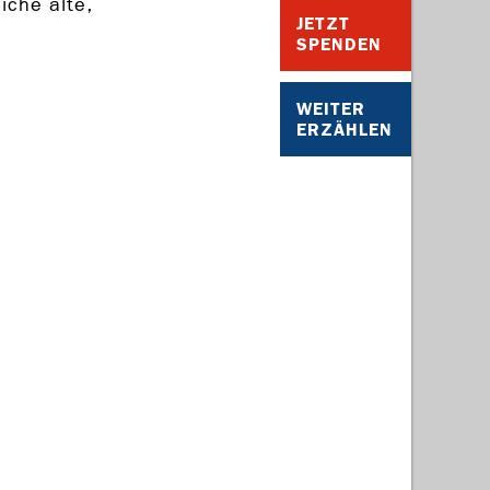
che alte,
JETZT
SPENDEN
WEITER
ERZÄHLEN