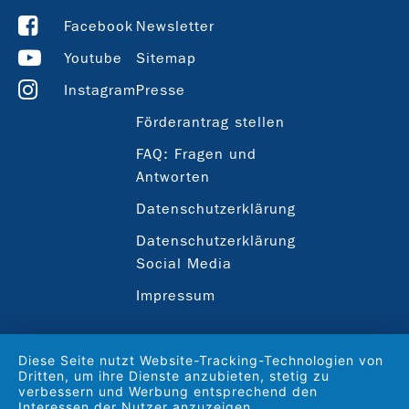
Facebook
Newsletter
Youtube
Sitemap
Instagram
Presse
Förderantrag stellen
FAQ: Fragen und
Antworten
Datenschutzerklärung
Datenschutzerklärung
Social Media
Impressum
Diese Seite nutzt Website-Tracking-Technologien von
Dritten, um ihre Dienste anzubieten, stetig zu
verbessern und Werbung entsprechend den
Interessen der Nutzer anzuzeigen.