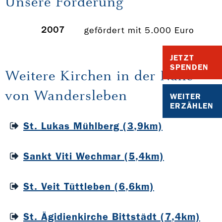
Unsere Förderung
2007
gefördert mit 5.000 Euro
JETZT
SPENDEN
Weitere Kirchen in der Nähe
von Wandersleben
WEITER
ERZÄHLEN
St. Lukas Mühlberg (3,9km)
Sankt Viti Wechmar (5,4km)
St. Veit Tüttleben (6,6km)
St. Ägidienkirche Bittstädt (7,4km)