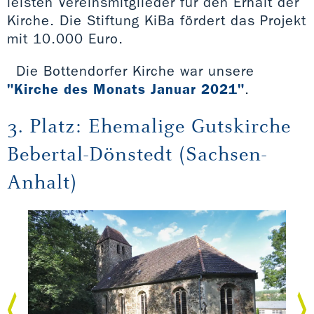
leisten Vereinsmitglieder für den Erhalt der
Kirche. Die Stiftung KiBa fördert das Projekt
mit 10.000 Euro.
Die Bottendorfer Kirche war unsere
"Kirche des Monats Januar 2021"
.
3. Platz: Ehemalige Gutskirche
Bebertal-Dönstedt (Sachsen-
Anhalt)