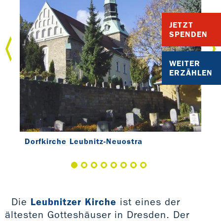
JETZT
SPENDEN
WEITER
ERZÄHLEN
Dorfkirche Leubnitz-Neuostra
Die
Leubnitzer Kirche
ist eines der
ältesten Gotteshäuser in Dresden. Der
Dor