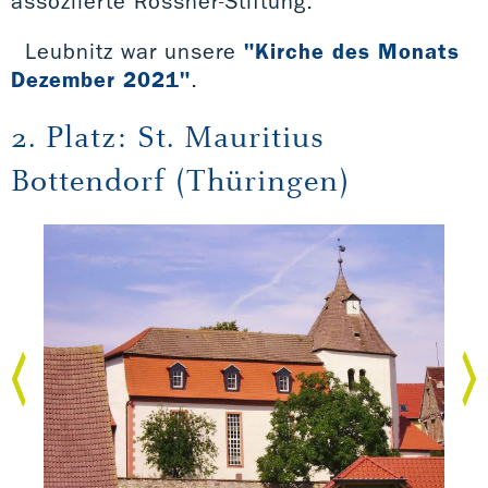
assoziierte Rössner-Stiftung.
Leubnitz war unsere
"Kirche des Monats
Dezember 2021"
.
2. Platz: St. Mauritius
Bottendorf (Thüringen)