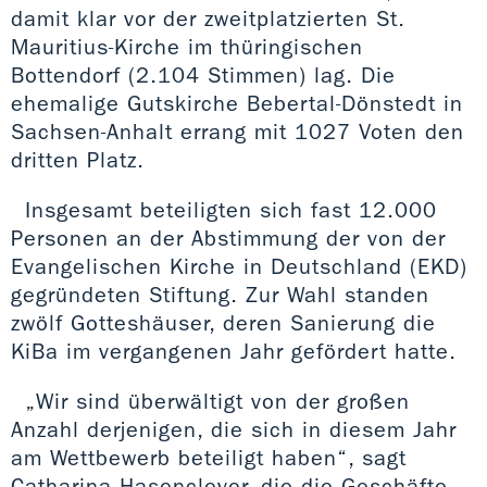
damit klar vor der zweitplatzierten St.
Mauritius-Kirche im thüringischen
Bottendorf (2.104 Stimmen) lag. Die
ehemalige Gutskirche Bebertal-Dönstedt in
Sachsen-Anhalt errang mit 1027 Voten den
dritten Platz.
Insgesamt beteiligten sich fast 12.000
Personen an der Abstimmung der von der
Evangelischen Kirche in Deutschland (EKD)
gegründeten Stiftung. Zur Wahl standen
zwölf Gotteshäuser, deren Sanierung die
KiBa im vergangenen Jahr gefördert hatte.
„Wir sind überwältigt von der großen
Anzahl derjenigen, die sich in diesem Jahr
am Wettbewerb beteiligt haben“, sagt
Catharina Hasenclever, die die Geschäfte