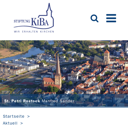
St. Petri Rostock
Manfred Sander
Startseite
Aktuell