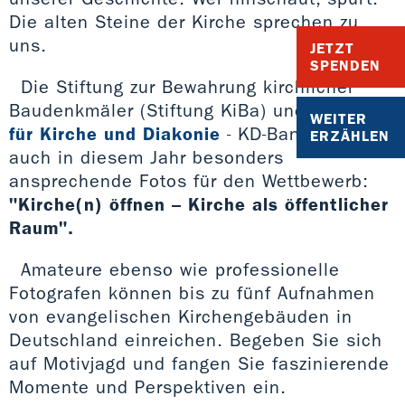
Die alten Steine der Kirche sprechen zu
uns.
JETZT
SPENDEN
Die Stiftung zur Bewahrung kirchlicher
Baudenkmäler (Stiftung KiBa) und die
Bank
WEITER
für Kirche und Diakonie
- KD-Bank suchen
ERZÄHLEN
auch in diesem Jahr besonders
ansprechende Fotos für den Wettbewerb:
"Kirche(n) öffnen – Kirche als öffentlicher
Raum".
Amateure ebenso wie professionelle
Fotografen können bis zu fünf Aufnahmen
von evangelischen Kirchengebäuden in
Deutschland einreichen. Begeben Sie sich
auf Motivjagd und fangen Sie faszinierende
Momente und Perspektiven ein.