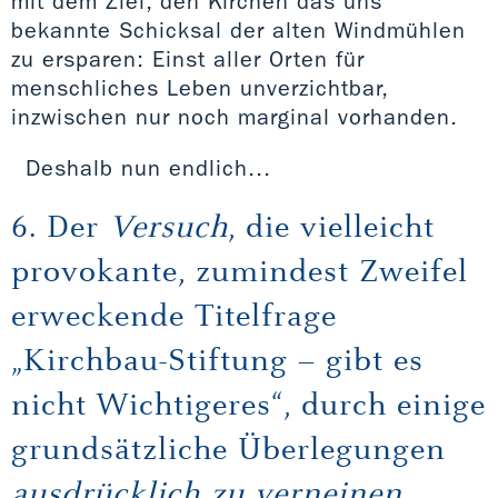
mit dem Ziel, den Kirchen das uns
bekannte Schicksal der alten Windmühlen
zu ersparen: Einst aller Orten für
menschliches Leben unverzichtbar,
inzwischen nur noch marginal vorhanden.
Deshalb nun endlich...
6. Der
Versuch
, die vielleicht
provokante, zumindest Zweifel
erweckende Titelfrage
„Kirchbau-Stiftung – gibt es
nicht Wichtigeres“, durch einige
grundsätzliche Überlegungen
ausdrücklich zu verneinen