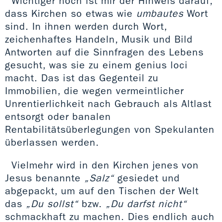
Wichtiger noch ist mir der Hinweis darauf,
dass Kirchen so etwas wie
umbautes
Wort
sind. In ihnen werden durch Wort,
zeichenhaftes Handeln, Musik und Bild
Antworten auf die Sinnfragen des Lebens
gesucht, was sie zu einem genius loci
macht. Das ist das Gegenteil zu
Immobilien, die wegen vermeintlicher
Unrentierlichkeit nach Gebrauch als Altlast
entsorgt oder banalen
Rentabilitätsüberlegungen von Spekulanten
überlassen werden.
Vielmehr wird in den Kirchen jenes von
Jesus benannte
„Salz“
gesiedet und
abgepackt, um auf den Tischen der Welt
das
„Du sollst“
bzw.
„Du darfst nicht“
schmackhaft zu machen. Dies endlich auch