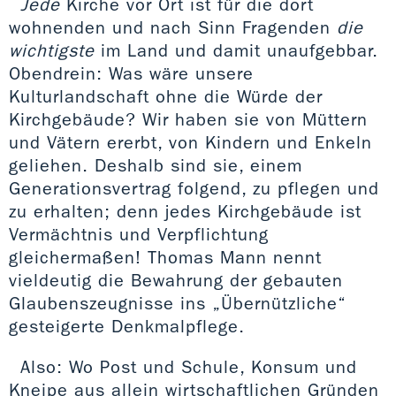
Jede
Kirche vor Ort ist für die dort
wohnenden und nach Sinn Fragenden
die
wichtigste
im Land und damit unaufgebbar.
Obendrein: Was wäre unsere
Kulturlandschaft ohne die Würde der
Kirchgebäude? Wir haben sie von Müttern
und Vätern ererbt, von Kindern und Enkeln
geliehen. Deshalb sind sie, einem
Generationsvertrag folgend, zu pflegen und
zu erhalten; denn jedes Kirchgebäude ist
Vermächtnis und Verpflichtung
gleichermaßen! Thomas Mann nennt
vieldeutig die Bewahrung der gebauten
Glaubenszeugnisse ins „Übernützliche“
gesteigerte Denkmalpflege.
Also: Wo Post und Schule, Konsum und
Kneipe aus allein wirtschaftlichen Gründen