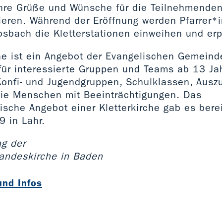
hre Grüße und Wünsche für die Teilnehmenden
lieren. Während der Eröffnung werden Pfarrer
osbach die Kletterstationen einweihen und er
che ist ein Angebot der Evangelischen Gemein
 für interessierte Gruppen und Teams ab 13 Ja
Konfi- und Jugendgruppen, Schulklassen, Ausz
ie Menschen mit Beeinträchtigungen. Das
ische Angebot einer Kletterkirche gab es bere
9 in Lahr.
ng der
andeskirche in Baden
nd Infos