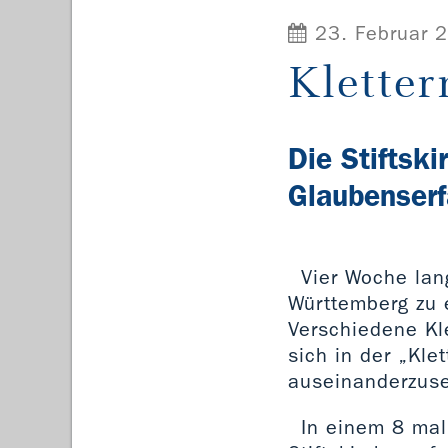
23. Februar 
Kletter
Die Stiftsk
Glaubenser
Vier Woche lan
Württemberg zu 
Verschiedene Kl
sich in der „Kl
auseinanderzuse
In einem 8 mal