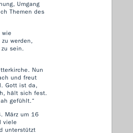
ffnung, Umgang
auch Themen des
 wie
 zu werden,
 zu sein.
tterkirche. Nun
ach und freut
 Gott ist da,
, hält sich fest.
ah gefühlt.“
8. März um 16
 viele
d unterstützt