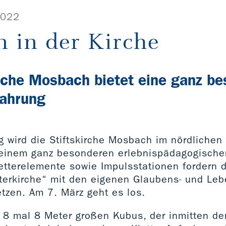
2022
n in der Kirche
irche Mosbach bietet eine ganz b
fahrung
g wird die Stiftskirche Mosbach im nördlichen
einem ganz besonderen erlebnispädagogische
etterelemente sowie Impulsstationen fordern 
etterkirche“ mit den eigenen Glaubens- und L
tzen. Am 7. März geht es los.
 8 mal 8 Meter großen Kubus, der inmitten d