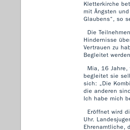
Kletterkirche be
mit Ängsten un
Glaubens“, so s
Die Teilnehmen
Hindernisse übe
Vertrauen zu hab
Begleitet werden
Mia, 16 Jahre, 
begleitet sie se
sich: „Die Kombi
die anderen sind
Ich habe mich be
Eröffnet wird 
Uhr. Landesjuge
Ehrenamtliche, d