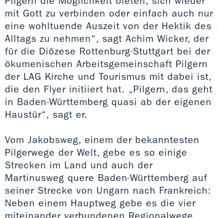
Pilgern die Möglichkeit bieten, sich wieder
mit Gott zu verbinden oder einfach auch nur
eine wohltuende Auszeit von der Hektik des
Alltags zu nehmen“, sagt Achim Wicker, der
für die Diözese Rottenburg-Stuttgart bei der
ökumenischen Arbeitsgemeinschaft Pilgern
der LAG Kirche und Tourismus mit dabei ist,
die den Flyer initiiert hat. „Pilgern, das geht
in Baden-Württemberg quasi ab der eigenen
Haustür“, sagt er.
Vom Jakobsweg, einem der bekanntesten
Pilgerwege der Welt, gebe es so einige
Strecken im Land und auch der
Martinusweg quere Baden-Württemberg auf
seiner Strecke von Ungarn nach Frankreich:
Neben einem Hauptweg gebe es die vier
miteinander verbundenen Regionalwege