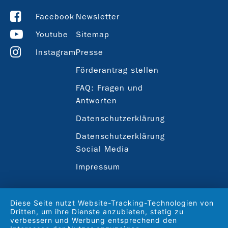
Facebook
Newsletter
Youtube
Sitemap
Instagram
Presse
Förderantrag stellen
FAQ: Fragen und
Antworten
Datenschutzerklärung
Datenschutzerklärung
Social Media
Impressum
Diese Seite nutzt Website-Tracking-Technologien von
Dritten, um ihre Dienste anzubieten, stetig zu
verbessern und Werbung entsprechend den