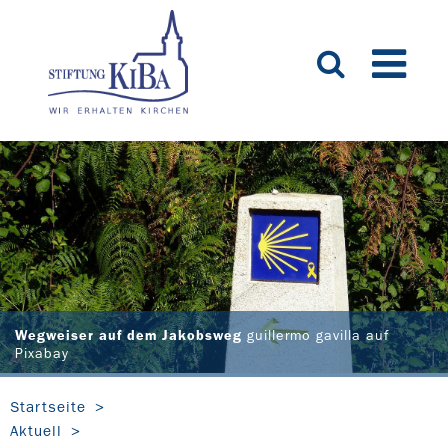
Wegweiser auf dem Jakobsweg
guillermo gavilla auf
Pixabay
Startseite
Aktuell