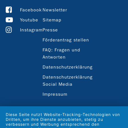
Facebook
Newsletter
Youtube
Sitemap
Instagram
Presse
Förderantrag stellen
FAQ: Fragen und
Antworten
Datenschutzerklärung
Datenschutzerklärung
Social Media
Impressum
Diese Seite nutzt Website-Tracking-Technologien von
Dritten, um ihre Dienste anzubieten, stetig zu
verbessern und Werbung entsprechend den