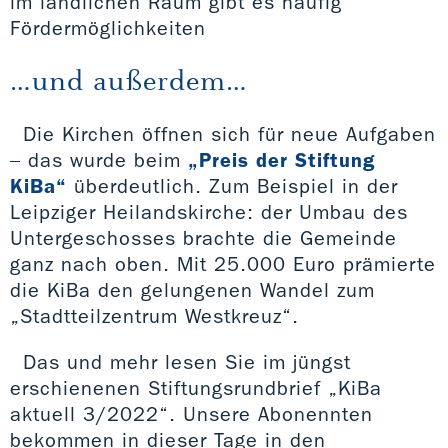
im ländlichen Raum gibt es häufig
Fördermöglichkeiten
…und außerdem…
Die Kirchen öffnen sich für neue Aufgaben
– das wurde beim
„Preis der Stiftung
KiBa“
überdeutlich. Zum Beispiel in der
Leipziger Heilandskirche: der Umbau des
Untergeschosses brachte die Gemeinde
ganz nach oben. Mit 25.000 Euro prämierte
die KiBa den gelungenen Wandel zum
„Stadtteilzentrum Westkreuz“.
Das und mehr lesen Sie im jüngst
erschienenen Stiftungsrundbrief „KiBa
aktuell 3/2022“. Unsere Abonennten
bekommen in dieser Tage in den