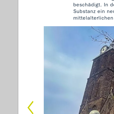
beschädigt. In d
Substanz ein ne
mittelalterliche