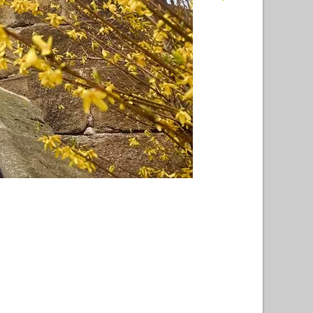
St. Ma