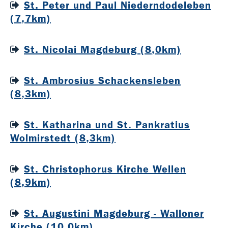
St. Peter und Paul Niederndodeleben
(7,7km)
St. Nicolai Magdeburg (8,0km)
St. Ambrosius Schackensleben
(8,3km)
St. Katharina und St. Pankratius
Wolmirstedt (8,3km)
St. Christophorus Kirche Wellen
(8,9km)
St. Augustini Magdeburg - Walloner
Kirche (10,0km)