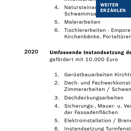
WEITER
Natursteinarbeiten /
ERZÄHLEN
Schwammsanierung Fußb
Malerarbeiten
Tischlerarbeiten - Empore
Kirchenbänke, Portaltüre
2020
Umfassende Instandsetzung de
gefördert mit 10.000 Euro
Gerüstbauarbeiten Kirch
Dach- und Fachwerkkonstr
Zimmerarbeiten / Schwa
Dachdeckungsarbeiten
Sicherungs-, Mauer- u. Ve
der Fassadenflächen
Elektroinstallation / Bra
Instandsetzung Turmfenst