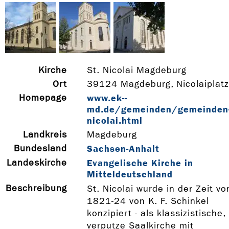
Kirche
St. Nicolai Magdeburg
Ort
39124 Magdeburg, Nicolaiplatz
Homepage
www.ek-­
md.de/gemeinden/gemeinden-
nicolai.html
Landkreis
Magdeburg
Bundesland
Sachsen-Anhalt
Landeskirche
Evangelische Kirche in
Mitteldeutschland
Beschreibung
St. Nicolai wurde in der Zeit vo
1821-24 von K. F. Schinkel
konzipiert - als klassizistische,
verputze Saalkirche mit