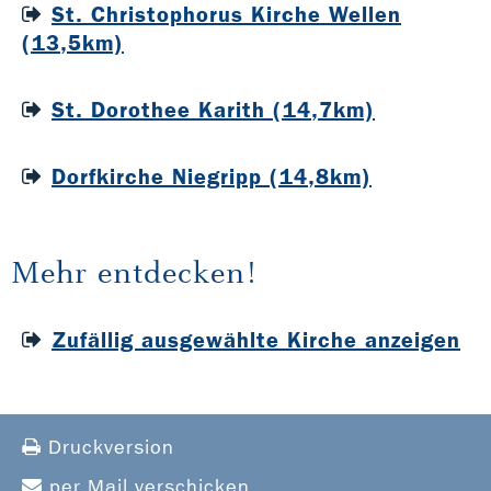
St. Christophorus Kirche Wellen
(13,5km)
St. Dorothee Karith (14,7km)
Dorfkirche Niegripp (14,8km)
Mehr entdecken!
Zufällig ausgewählte Kirche anzeigen
Druckversion
per Mail verschicken