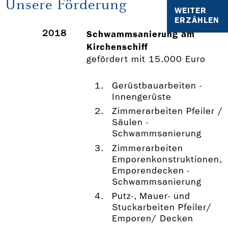
Unsere Förderung
WEITER
ERZÄHLEN
2018
Schwammsanierung am
Kirchenschiff
gefördert mit 15.000 Euro
Gerüstbauarbeiten -
Innengerüste
Zimmerarbeiten Pfeiler /
Säulen -
Schwammsanierung
Zimmerarbeiten
Emporenkonstruktionen,
Emporendecken -
Schwammsanierung
Putz-, Mauer- und
Stuckarbeiten Pfeiler/
Emporen/ Decken