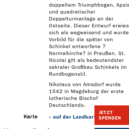
doppeltem Triumphbogen, Apsi
und quadratischer
Doppelturmanlage an der
Ostseite. Dieser Entwurf erwies
sich als wegweisend und wurde
Vorbild für die später von
Schinkel entworfene ?
Normalkirche? in Preußen. St.
Nicolai gilt als bedeutendster
sakraler Großbau Schinkels im
Rundbogenstil.
Nikolaus von Amsdorf wurde
1542 in Magdeburg der erste
lutherische Bischof
Deutschlands.
JETZT
Karte
auf der Landkarte anzeigen
»
SPENDEN