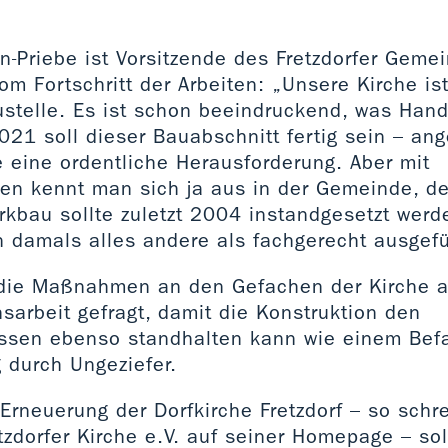
-Priebe ist Vorsitzende des Fretzdorfer Geme
om Fortschritt der Arbeiten: „Unsere Kirche is
austelle. Es ist schon beeindruckend, was Han
021 soll dieser Bauabschnitt fertig sein – ang
eine ordentliche Herausforderung. Aber mit
en kennt man sich ja aus in der Gemeinde, d
rkbau sollte zuletzt 2004 instandgesetzt werde
en damals alles andere als fachgerecht ausgef
 die Maßnahmen an den Gefachen der Kirche a
onsarbeit gefragt, damit die Konstruktion den
üssen ebenso standhalten kann wie einem Befal
 durch Ungeziefer.
Erneuerung der Dorfkirche Fretzdorf – so schre
tzdorfer Kirche e.V. auf seiner Homepage – so