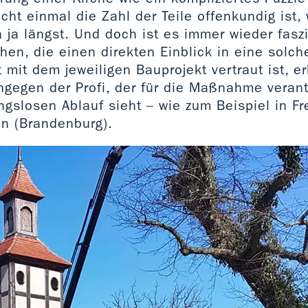
cht einmal die Zahl der Teile offenkundig ist, 
a ja längst. Und doch ist es immer wieder fasz
chen, die einen direkten Einblick in eine solch
 mit dem jeweiligen Bauprojekt vertraut ist, er
gegen der Profi, der für die Maßnahme verantw
ngslosen Ablauf sieht – wie zum Beispiel in Fr
in (Brandenburg).