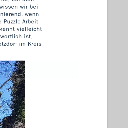
wissen wir bei
inierend, wenn
e Puzzle-Arbeit
kennt vielleicht
ortlich ist,
etzdorf im Kreis