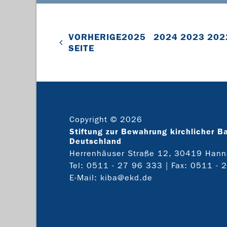
VORHERIGE
2025
2024
2023
202
SEITE
Copyright © 2026
Stiftung zur Bewahrung kirchlicher B
Deutschland
Herrenhäuser Straße 12, 30419 Hann
Tel:
0511 - 27 96 333
| Fax: 0511 - 
E-Mail:
kiba@ekd.de