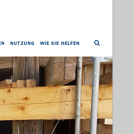
EN
NUTZUNG
WIE SIE HELFEN