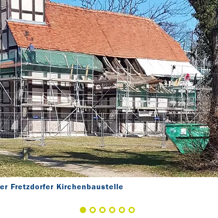
er Fretzdorfer Kirchenbaustelle