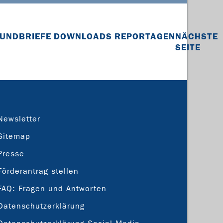
UNDBRIEFE
DOWNLOADS
REPORTAGEN
NÄCHSTE
SEITE
Newsletter
Sitemap
Presse
Förderantrag stellen
FAQ: Fragen und Antworten
Datenschutzerklärung