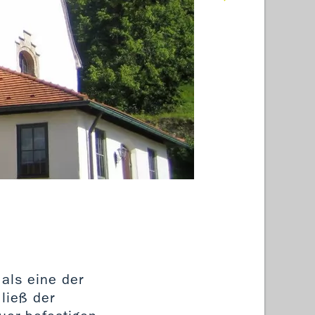
Martin
 als eine der
ließ der