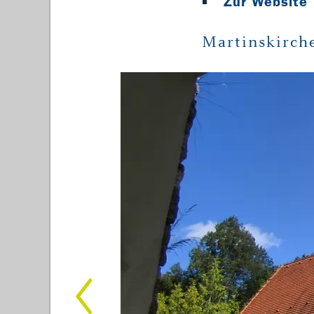
Zur Website
Martinskirch