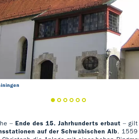
ainingen
che –
Ende des 15. Jahrhunderts erbaut
– gilt
nsstationen auf der Schwäbischen Alb
. 1559 