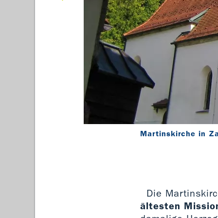
Martinskirche in Z
Die Martinskir
ältesten Missio