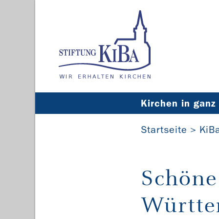
Kirchen in ganz
Startseite
KiB
Schöne
Württe