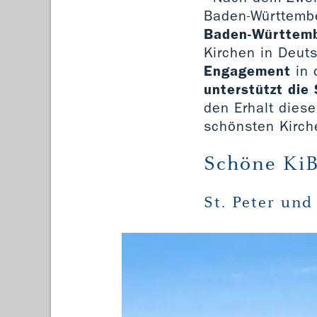
Baden-Württembe
Baden-Württem
Kirchen in Deut
Engagement
in 
unterstützt die 
den Erhalt diese
schönsten Kirch
Schöne KiB
St. Peter und