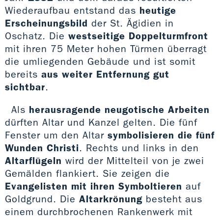
Wiederaufbau entstand das
heutige
Erscheinungsbild
der St. Ägidien in
Oschatz. Die
westseitige Doppelturmfront
mit ihren 75 Meter hohen Türmen überragt
die umliegenden Gebäude und ist somit
bereits
aus weiter Entfernung gut
sichtbar
.
Als
herausragende neugotische Arbeiten
dürften Altar und Kanzel gelten. Die fünf
Fenster um den Altar
symbolisieren die fünf
Wunden Christi
. Rechts und links in den
Altarflügeln
wird der Mittelteil von je zwei
Gemälden flankiert. Sie zeigen die
Evangelisten mit ihren Symboltieren
auf
Goldgrund. Die
Altarkrönung
besteht aus
einem durchbrochenen Rankenwerk mit