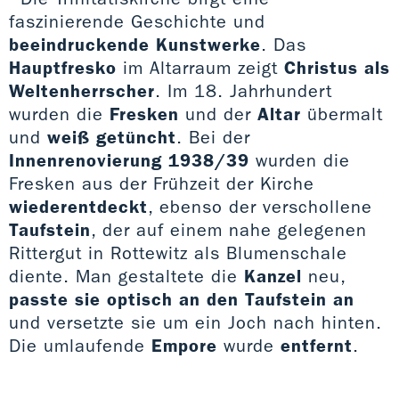
faszinierende Geschichte und
beeindruckende Kunstwerke
. Das
Hauptfresko
im Altarraum zeigt
Christus als
Weltenherrscher
. Im 18. Jahrhundert
wurden die
Fresken
und der
Altar
übermalt
und
weiß getüncht
. Bei der
Innenrenovierung 1938/39
wurden die
Fresken aus der Frühzeit der Kirche
wiederentdeckt
, ebenso der verschollene
Taufstein
, der auf einem nahe gelegenen
Rittergut in Rottewitz als Blumenschale
diente. Man gestaltete die
Kanzel
neu,
passte sie
optisch an den Taufstein an
und versetzte sie um ein Joch nach hinten.
Die umlaufende
Empore
wurde
entfernt
.