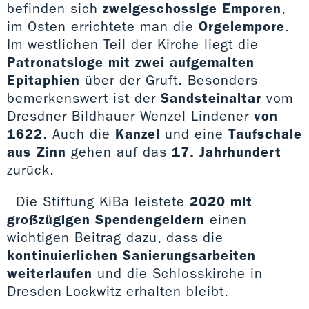
befinden sich
zweigeschossige Emporen
,
im Osten errichtete man die
Orgelempore
.
Im westlichen Teil der Kirche liegt die
Patronatsloge mit zwei aufgemalten
Epitaphien
über der Gruft. Besonders
bemerkenswert ist der
Sandsteinaltar
vom
Dresdner Bildhauer Wenzel Lindener
von
1622
. Auch die
Kanzel
und eine
Taufschale
aus Zinn
gehen auf das
17. Jahrhundert
zurück.
Die Stiftung KiBa leistete
2020 mit
großzügigen Spendengeldern
einen
wichtigen Beitrag dazu, dass die
kontinuierlichen Sanierungsarbeiten
weiterlaufen
und die Schlosskirche in
Dresden-Lockwitz erhalten bleibt.