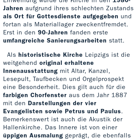
Jahren
aufgrund ihres schlechten Zustands
als Ort für Gottesdienste aufgegeben
und
fortan als Materiallager zweckentfremdet.
Erst in den
90-Jahren
fanden erste
umfangreiche Sanierungsarbeiten
statt.
Als
historistische Kirche
Leipzigs ist die
weitgehend
original erhaltene
Innenausstattung
mit Altar, Kanzel,
Lesepult, Taufbecken und Orgelprospekt
eine Besonderheit. Dies gilt auch für die
farbigen Chorfenster
aus dem Jahr 1887
mit den
Darstellungen der vier
Evangelisten sowie Petrus und Paulus
.
Bemerkenswert ist auch die Akustik der
Hallenkirche. Das Innere ist von einer
üppigen Ausmalung
geprägt, die ebenfalls