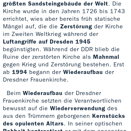
größten Sandsteingebäude der Welt
. Die
Kirche wurde in den Jahren 1726 bis 1743
errichtet, wies aber bereits früh statische
Mängel auf, die die
Zerstörung
der Kirche
im Zweiten Weltkrieg während der
Luftangriffe auf Dresden 1945
begünstigten. Während der DDR blieb die
Ruine der zerstörten Kirche als
Mahnmal
gegen Krieg und Zerstörung bestehen. Erst
ab
1994
begann der
Wiederaufbau
der
Dresdner Frauenkirche.
Beim
Wiederaufbau
der Dresdner
Frauenkirche setzten die Verantwortlichen
bewusst auf die
Wiederverwendung
des
aus den Trümmern geborgenen
Kernstücks
des opulenten Altars
. In seiner optischen