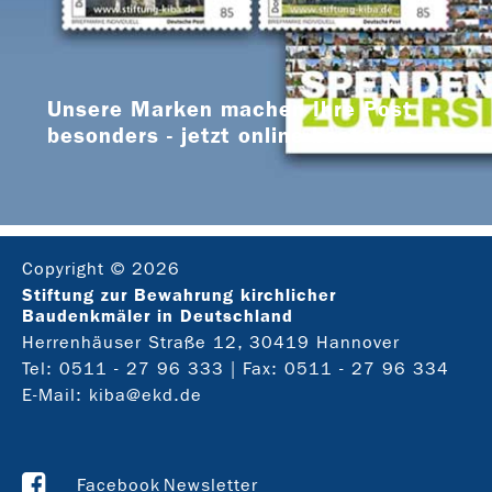
Unsere Marken machen Ihre Post
besonders - jetzt online bestellen
Copyright © 2026
Stiftung zur Bewahrung kirchlicher
Baudenkmäler in Deutschland
Herrenhäuser Straße 12, 30419 Hannover
Tel:
0511 - 27 96 333
| Fax: 0511 - 27 96 334
E-Mail:
kiba@ekd.de
Facebook
Newsletter