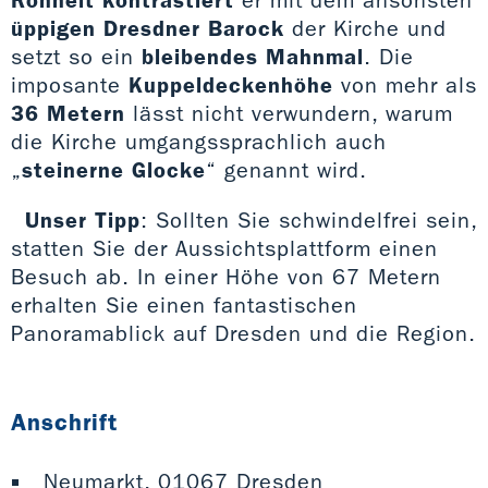
Rohheit kontrastiert
er mit dem ansonsten
üppigen Dresdner Barock
der Kirche und
setzt so ein
bleibendes Mahnmal
. Die
imposante
Kuppeldeckenhöhe
von mehr als
36 Metern
lässt nicht verwundern, warum
die Kirche umgangssprachlich auch
„
steinerne Glocke
“ genannt wird.
Unser Tipp
: Sollten Sie schwindelfrei sein,
statten Sie der Aussichtsplattform einen
Besuch ab. In einer Höhe von 67 Metern
erhalten Sie einen fantastischen
Panoramablick auf Dresden und die Region.
Anschrift
Neumarkt, 01067 Dresden