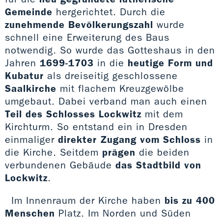
Gemeinde
hergerichtet. Durch die
zunehmende Bevölkerungszahl
wurde
schnell eine Erweiterung des Baus
notwendig. So wurde das Gotteshaus in den
Jahren
1699-1703
in die
heutige Form und
Kubatur
als dreiseitig geschlossene
Saalkirche
mit flachem Kreuzgewölbe
umgebaut. Dabei verband man auch einen
Teil des Schlosses Lockwitz
mit dem
Kirchturm. So entstand ein in Dresden
einmaliger
direkter Zugang vom Schloss
in
die Kirche. Seitdem
prägen
die beiden
verbundenen Gebäude
das Stadtbild von
Lockwitz
.
Im Innenraum der Kirche haben
bis zu 400
Menschen
Platz. Im Norden und Süden