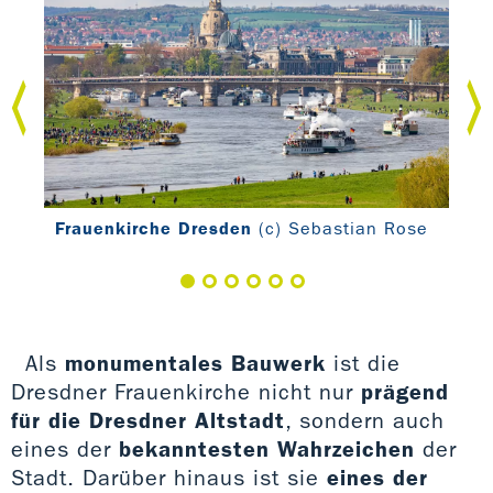
Frauenkirche Dresden
(c) Sebastian Rose
Fra
Dör
Als
monumentales Bauwerk
ist die
Dresdner Frauenkirche nicht nur
prägend
für die Dresdner Altstadt
, sondern auch
eines der
bekanntesten Wahrzeichen
der
Stadt. Darüber hinaus ist sie
eines der