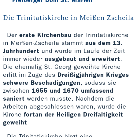
Freiberger Dom St. Marien
Die Trinitatiskirche in Meißen-Zscheila
Der
erste Kirchenbau
der Trinitatiskirche
in Meißen-Zscheila stammt
aus dem 13.
Jahrhundert
und wurde im Laufe der Zeit
immer wieder
ausgebaut und erweitert
.
Die ehemalig St. Georg geweihte Kirche
erlitt im Zuge des
Dreißigjährigen Krieges
schwere Beschädigungen
, sodass sie
zwischen
1655 und 1670 umfassend
saniert
werden musste. Nachdem die
Arbeiten abgeschlossen waren, wurde die
Kirche
fortan der Heiligen Dreifaltigkeit
geweiht
Die Trinitatiskirche birgt eine