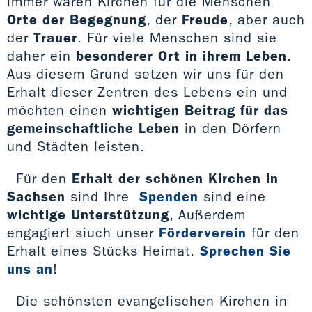
immer waren Kirchen für die Menschen
Orte der Begegnung
, der
Freude
, aber auch
der
Trauer
. Für viele Menschen sind sie
daher ein
besonderer Ort in ihrem Leben
.
Aus diesem Grund setzen wir uns für den
Erhalt dieser Zentren des Lebens ein und
möchten einen
wichtigen Beitrag für das
gemeinschaftliche Leben
in den Dörfern
und Städten leisten.
Für den
Erhalt der schönen Kirchen in
Sachsen
sind Ihre
Spenden
sind eine
wichtige Unterstützung
, Außerdem
engagiert siuch unser
Förderverein
für den
Erhalt eines Stücks Heimat.
Sprechen Sie
uns an
!
Die schönsten evangelischen Kirchen in