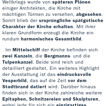
Weltkriegs wurde von
späteren Plänen
einiger Architekten, die Kirche mit
mächtigen Türmen zu versehen,
abgesehen
.
Somit blieb der
ursprüngliche spätgotische
Charakter der Kirche erhalten
. Mit ihrer
klaren Grundform erzeugt die Kirche ein
rundum
harmonisches Gesamtbild
.
Im
Mittelschiff
der Kirche befinden sich
zwei Kanzeln
, die
Bergmanns
- und die
Tulpenkanzel
. Beide sind reich und
detailliert gestaltet. Ein weiteres Highlight
der Ausstattung ist das
eindrucksvolle
Vesperbild
, das auf die Zeit
vor dem
Stadtbrand datiert
wird. Darüber hinaus
finden sich in der Kirche zahlreiche weitere
Epitaphen, Schnitzereien und Skulpturen
,
wobei jede für sich ein
einzigartiges